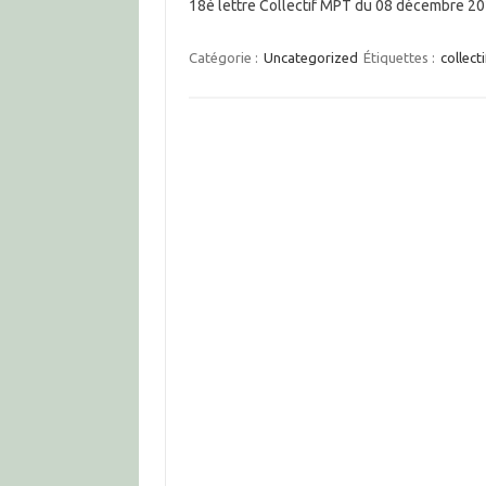
18è lettre Collectif MPT du 08 décembre 2
Catégorie :
Uncategorized
Étiquettes :
collect