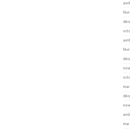
avri
févr
déc
oct
avri
févr
déc
nov
oct
mar
déc
nov
aoû
mai