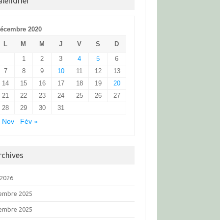
alendrier
écembre 2020
L
M
M
J
V
S
D
1
2
3
4
5
6
7
8
9
10
11
12
13
14
15
16
17
18
19
20
21
22
23
24
25
26
27
28
29
30
31
 Nov
Fév »
rchives
 2026
embre 2025
embre 2025