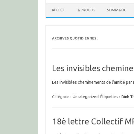
ACCUEIL
A PROPOS
SOMMAIRE
ARCHIVES QUOTIDIENNES :
Les invisibles chemine
Les invisibles cheminements de l’amitié par Đ
Catégorie :
Uncategorized
Étiquettes :
Dinh T
18è lettre Collectif 