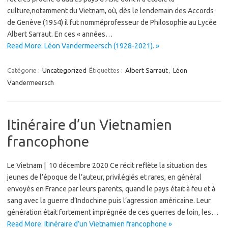
culture,notamment du Vietnam, où, dès le lendemain des Accords
de Genève (1954) il fut nomméprofesseur de Philosophie au Lycée
Albert Sarraut. En ces « années…
Read More: Léon Vandermeersch (1928-2021). »
Catégorie :
Uncategorized
Étiquettes :
Albert Sarraut
,
Léon
Vandermeersch
Itinéraire d’un Vietnamien
francophone
Le Vietnam | 10 décembre 2020 Ce récit reflète la situation des
jeunes de l’époque de l’auteur, privilégiés et rares, en général
envoyés en France par leurs parents, quand le pays était à feu et à
sang avec la guerre d’Indochine puis l’agression américaine. Leur
génération était fortement imprégnée de ces guerres de loin, les…
Read More: Itinéraire d’un Vietnamien francophone »