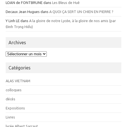
LOAN de FONTBRUNE
dans
Les Bleus de Huê
Decaux Jean Hugues
dans
A QUOI ÇA SERT UN CHIEN EN PIERRE ?
Y Linh LE
dans
A la gloire de notre Lycée, à la gloire de nos amis (par
Đinh Trọng Hiếu)
Archives
Archives
Catégories
ALAS VIETNAM
colloques
décès
Expositions
Livres
lycée Albert Sarraut