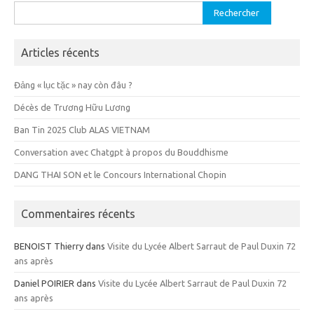
Rechercher :
Articles récents
Đảng « lục tặc » nay còn đâu ?
Décès de Trương Hữu Lương
Ban Tin 2025 Club ALAS VIETNAM
Conversation avec Chatgpt à propos du Bouddhisme
DANG THAI SON et le Concours International Chopin
Commentaires récents
BENOIST Thierry
dans
Visite du Lycée Albert Sarraut de Paul Duxin 72
ans après
Daniel POIRIER
dans
Visite du Lycée Albert Sarraut de Paul Duxin 72
ans après