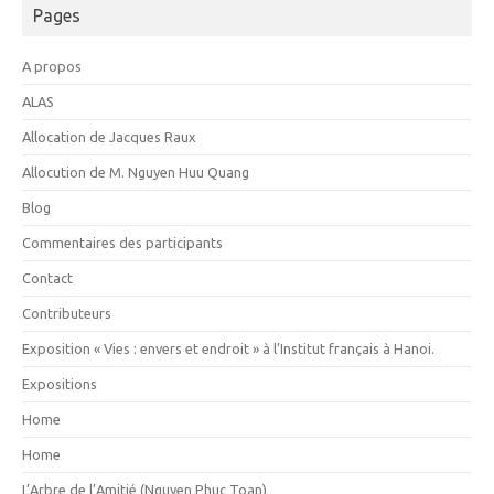
Pages
A propos
ALAS
Allocation de Jacques Raux
Allocution de M. Nguyen Huu Quang
Blog
Commentaires des participants
Contact
Contributeurs
Exposition « Vies : envers et endroit » à l’Institut français à Hanoi.
Expositions
Home
Home
L’Arbre de l’Amitié (Nguyen Phuc Toan)