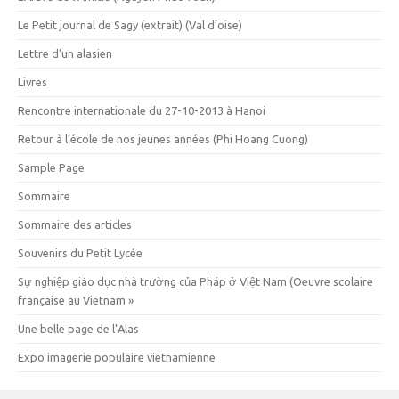
Le Petit journal de Sagy (extrait) (Val d’oise)
Lettre d’un alasien
Livres
Rencontre internationale du 27-10-2013 à Hanoi
Retour à l’école de nos jeunes années (Phi Hoang Cuong)
Sample Page
Sommaire
Sommaire des articles
Souvenirs du Petit Lycée
Sự nghiệp giáo dục nhà trường của Pháp ở Việt Nam (Oeuvre scolaire
française au Vietnam »
Une belle page de l’Alas
Expo imagerie populaire vietnamienne