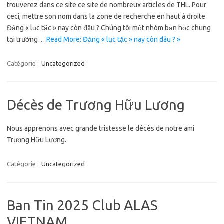
trouverez dans ce site ce site de nombreux articles de THL. Pour
ceci, mettre son nom dans la zone de recherche en haut à droite
Đảng « lục tặc » nay còn đâu ? Chúng tôi một nhóm bạn học chung
tại trường…
Read More: Đảng « lục tặc » nay còn đâu ? »
Catégorie :
Uncategorized
Décès de Trương Hữu Lương
Nous apprenons avec grande tristesse le décès de notre ami
Trương Hữu Lương.
Catégorie :
Uncategorized
Ban Tin 2025 Club ALAS
VIETNAM