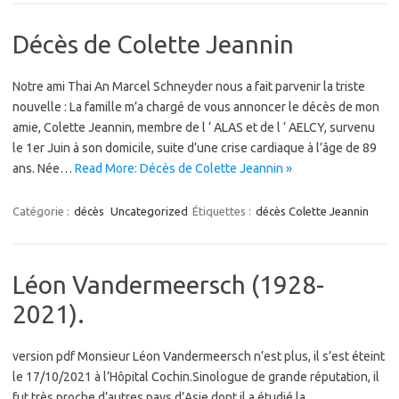
Décès de Colette Jeannin
Notre ami Thai An Marcel Schneyder nous a fait parvenir la triste
nouvelle : La famille m’a chargé de vous annoncer le décès de mon
amie, Colette Jeannin, membre de l ‘ ALAS et de l ‘ AELCY, survenu
le 1er Juin à son domicile, suite d’une crise cardiaque à l’âge de 89
ans. Née…
Read More: Décès de Colette Jeannin »
Catégorie :
décès
Uncategorized
Étiquettes :
décès Colette Jeannin
Léon Vandermeersch (1928-
2021).
version pdf Monsieur Léon Vandermeersch n’est plus, il s’est éteint
le 17/10/2021 à l’Hôpital Cochin.Sinologue de grande réputation, il
fut très proche d’autres pays d’Asie dont il a étudié la