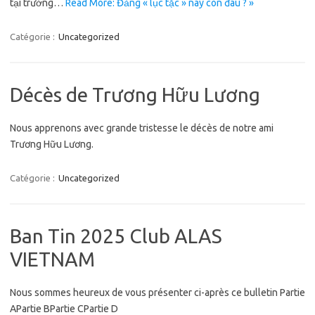
tại trường…
Read More: Đảng « lục tặc » nay còn đâu ? »
Catégorie :
Uncategorized
Décès de Trương Hữu Lương
Nous apprenons avec grande tristesse le décès de notre ami
Trương Hữu Lương.
Catégorie :
Uncategorized
Ban Tin 2025 Club ALAS
VIETNAM
Nous sommes heureux de vous présenter ci-après ce bulletin Partie
APartie BPartie CPartie D