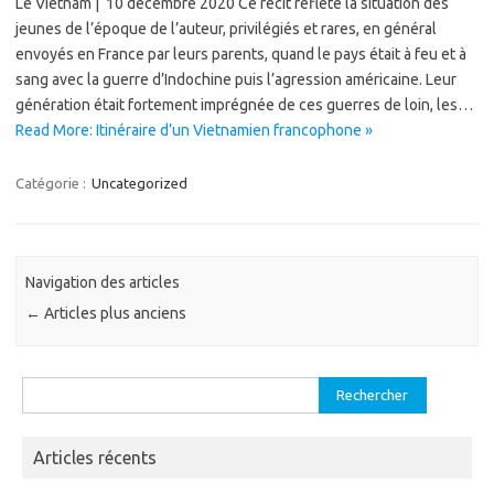
Le Vietnam | 10 décembre 2020 Ce récit reflète la situation des
jeunes de l’époque de l’auteur, privilégiés et rares, en général
envoyés en France par leurs parents, quand le pays était à feu et à
sang avec la guerre d’Indochine puis l’agression américaine. Leur
génération était fortement imprégnée de ces guerres de loin, les…
Read More: Itinéraire d’un Vietnamien francophone »
Catégorie :
Uncategorized
Navigation des articles
←
Articles plus anciens
Rechercher :
Articles récents