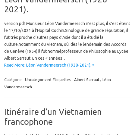
2021).
version pdf Monsieur Léon Vandermeersch n’est plus, il s’est éteint
le 17/10/2021 à l’Hôpital Cochin.Sinologue de grande réputation, il
fut très proche d’autres pays d’Asie dont il a étudié la
culture,notamment du Vietnam, où, dès le lendemain des Accords
de Genève (1954) il fut nomméprofesseur de Philosophie au Lycée
Albert Sarraut. En ces « années…
Read More: Léon Vandermeersch (1928-2021). »
Catégorie :
Uncategorized
Étiquettes :
Albert Sarraut
,
Léon
Vandermeersch
Itinéraire d’un Vietnamien
francophone