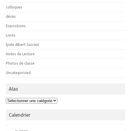
colloques
décès
Expositions
Livres
lycée Albert Sarraut
Notes de Lecture
Photos de classe
Uncategorized
Alas
Alas
Calendrier