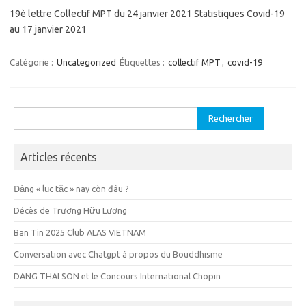
19è lettre Collectif MPT du 24 janvier 2021 Statistiques Covid-19
au 17 janvier 2021
Catégorie :
Uncategorized
Étiquettes :
collectif MPT
,
covid-19
Rechercher :
Articles récents
Đảng « lục tặc » nay còn đâu ?
Décès de Trương Hữu Lương
Ban Tin 2025 Club ALAS VIETNAM
Conversation avec Chatgpt à propos du Bouddhisme
DANG THAI SON et le Concours International Chopin