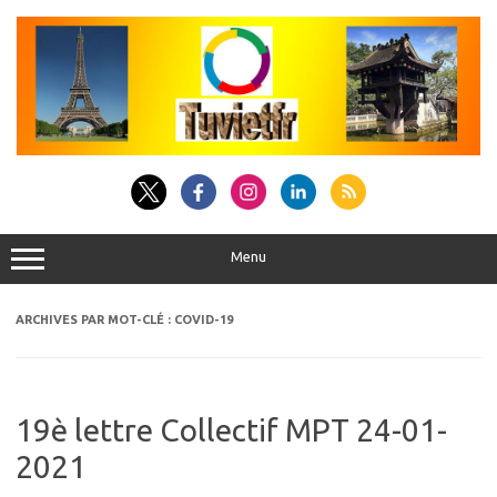
Aller
au
contenu
Menu
ARCHIVES PAR MOT-CLÉ :
COVID-19
19è lettre Collectif MPT 24-01-
2021