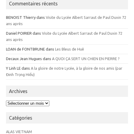
Commentaires récents
BENOIST Thierry
dans
Visite du Lycée Albert Sarraut de Paul Duxin 72
ans après
Daniel POIRIER
dans
Visite du Lycée Albert Sarraut de Paul Duxin 72
ans après
LOAN de FONTBRUNE
dans
Les Bleus de Huê
Decaux Jean Hugues
dans
A QUOI ÇA SERT UN CHIEN EN PIERRE ?
Y Linh LE
dans
A la gloire de notre Lycée, à la gloire de nos amis (par
Đinh Trọng Hiếu)
Archives
Archives
Catégories
ALAS VIETNAM