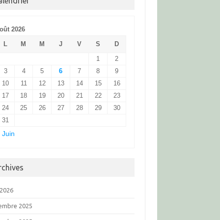
alendrier
oût 2026
L
M
M
J
V
S
D
1
2
3
4
5
6
7
8
9
10
11
12
13
14
15
16
17
18
19
20
21
22
23
24
25
26
27
28
29
30
31
 Juin
rchives
 2026
embre 2025