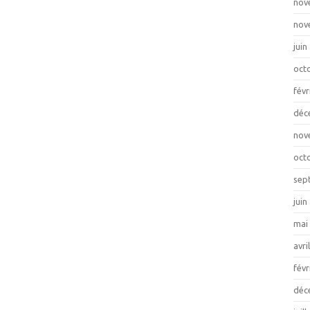
nov
nov
juin
oct
févr
déc
nov
oct
sep
juin
mai
avri
févr
déc