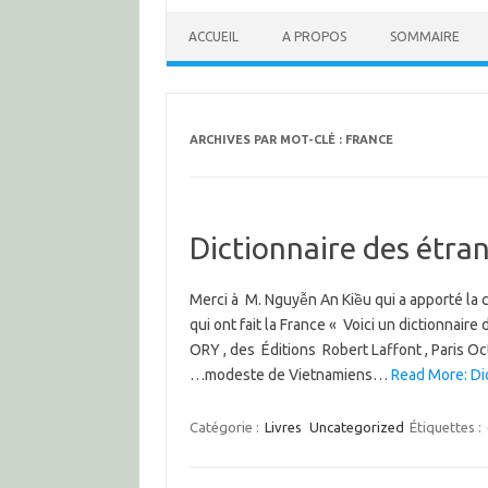
ACCUEIL
A PROPOS
SOMMAIRE
ARCHIVES PAR MOT-CLÉ :
FRANCE
Dictionnaire des étran
Merci à M. Nguyễn An Kiều qui a apporté la co
qui ont fait la France « Voici un dictionnair
ORY , des Éditions Robert Laffont , Paris 
…modeste de Vietnamiens…
Read More: Dic
Catégorie :
Livres
Uncategorized
Étiquettes :