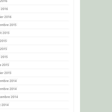
 2016
l 2016
ier 2016
embre 2015
let 2015
 2015
 2015
l 2015
s 2015
ier 2015
embre 2014
embre 2014
tembre 2014
t 2014