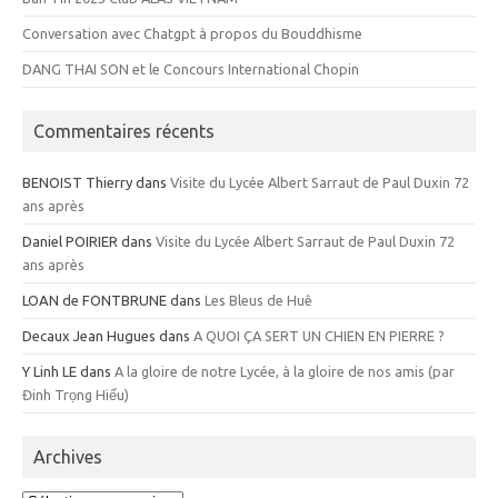
Conversation avec Chatgpt à propos du Bouddhisme
DANG THAI SON et le Concours International Chopin
Commentaires récents
BENOIST Thierry
dans
Visite du Lycée Albert Sarraut de Paul Duxin 72
ans après
Daniel POIRIER
dans
Visite du Lycée Albert Sarraut de Paul Duxin 72
ans après
LOAN de FONTBRUNE
dans
Les Bleus de Huê
Decaux Jean Hugues
dans
A QUOI ÇA SERT UN CHIEN EN PIERRE ?
Y Linh LE
dans
A la gloire de notre Lycée, à la gloire de nos amis (par
Đinh Trọng Hiếu)
Archives