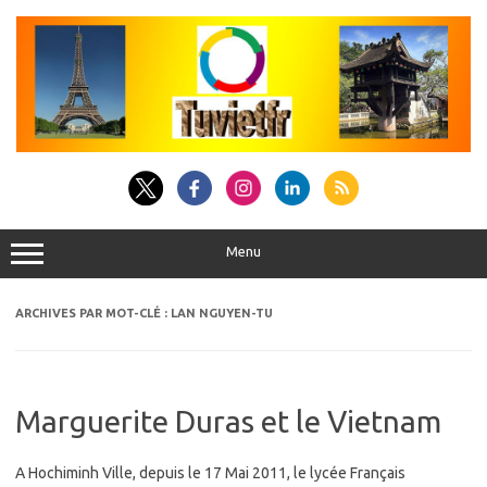
Aller
au
contenu
Menu
ARCHIVES PAR MOT-CLÉ :
LAN NGUYEN-TU
Marguerite Duras et le Vietnam
A Hochiminh Ville, depuis le 17 Mai 2011, le lycée Français