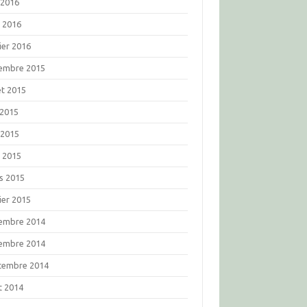
 2016
l 2016
ier 2016
embre 2015
let 2015
 2015
 2015
l 2015
s 2015
ier 2015
embre 2014
embre 2014
tembre 2014
t 2014