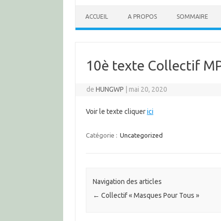
ACCUEIL
A PROPOS
SOMMAIRE
10è texte Collectif 
de
HUNGWP
|
mai 20, 2020
Voir le texte cliquer
ici
Catégorie :
Uncategorized
Navigation des articles
←
Collectif « Masques Pour Tous »