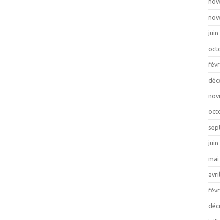
nov
nov
juin
oct
févr
déc
nov
oct
sep
juin
mai
avri
févr
déc