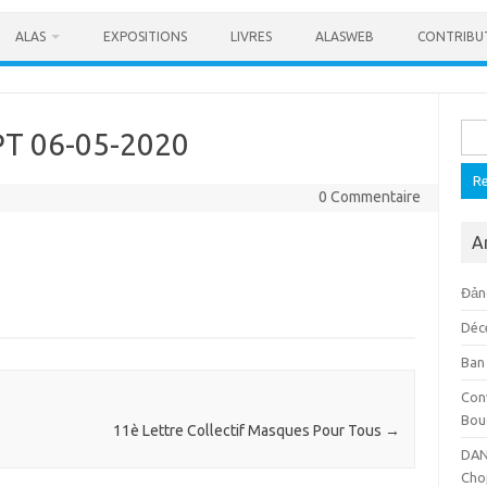
ALAS
EXPOSITIONS
LIVRES
ALASWEB
CONTRIBU
Rech
MPT 06-05-2020
0 Commentaire
A
Đảng
Déc
Ban
Con
Bou
11è Lettre Collectif Masques Pour Tous
→
DAN
Cho