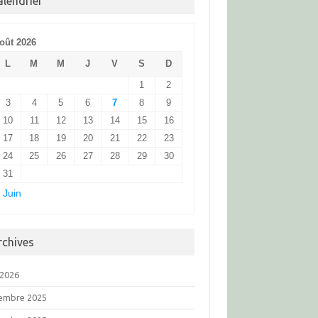
alendrier
oût 2026
L
M
M
J
V
S
D
1
2
3
4
5
6
7
8
9
10
11
12
13
14
15
16
17
18
19
20
21
22
23
24
25
26
27
28
29
30
31
 Juin
rchives
 2026
embre 2025