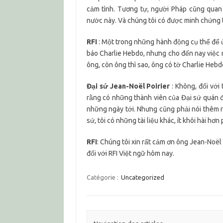
cảm tình. Tương tự, người Pháp cũng quan
nước này. Và chúng tôi có được minh chứng 
RFI
: Một trong những hành động cụ thể để ủ
báo Charlie Hebdo, nhưng cho đến nay việc 
ông, còn ông thì sao, ông có tờ Charlie Heb
Đại sứ Jean-Noël Poirier
: Không, đối với 
rằng có những thành viên của Đại sứ quán 
những ngày tới. Nhưng cũng phải nói thêm r
sứ, tôi có những tài liệu khác, ít khôi hài hơ
RFI
: Chúng tôi xin rất cảm ơn ông Jean-Noël 
đổi với RFI Việt ngữ hôm nay.
Catégorie :
Uncategorized