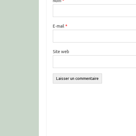
Nom
*
E-mail
*
Site web