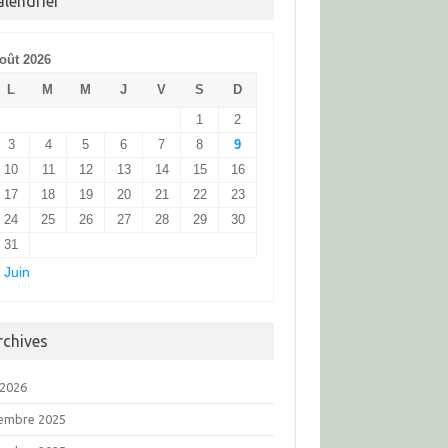
alendrier
oût 2026
L
M
M
J
V
S
D
1
2
3
4
5
6
7
8
9
10
11
12
13
14
15
16
17
18
19
20
21
22
23
24
25
26
27
28
29
30
31
 Juin
rchives
 2026
embre 2025