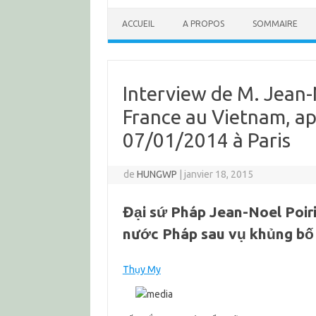
ACCUEIL
A PROPOS
SOMMAIRE
Interview de M. Jean-
France au Vietnam, ap
07/01/2014 à Paris
de
HUNGWP
|
janvier 18, 2015
Đại sứ Pháp Jean-Noel Poirie
nước Pháp sau vụ khủng bố
Thụy My