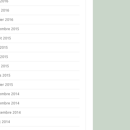
 2016
l 2016
ier 2016
embre 2015
let 2015
 2015
 2015
l 2015
s 2015
ier 2015
embre 2014
embre 2014
tembre 2014
t 2014