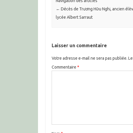
Navigation des articles
←
Décès de Trương Hữu Nghị, ancien élè
lycée Albert Sarraut
Laisser un commentaire
Votre adresse e-mail ne sera pas publiée.
Le
Commentaire
*