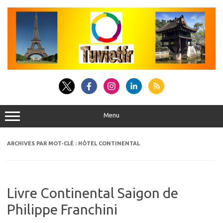
Aller
au
contenu
Menu
ARCHIVES PAR MOT-CLÉ :
HÔTEL CONTINENTAL
Livre Continental Saigon de
Philippe Franchini