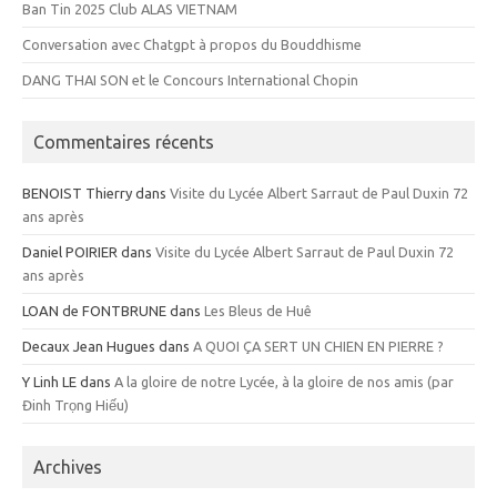
Ban Tin 2025 Club ALAS VIETNAM
Conversation avec Chatgpt à propos du Bouddhisme
DANG THAI SON et le Concours International Chopin
Commentaires récents
BENOIST Thierry
dans
Visite du Lycée Albert Sarraut de Paul Duxin 72
ans après
Daniel POIRIER
dans
Visite du Lycée Albert Sarraut de Paul Duxin 72
ans après
LOAN de FONTBRUNE
dans
Les Bleus de Huê
Decaux Jean Hugues
dans
A QUOI ÇA SERT UN CHIEN EN PIERRE ?
Y Linh LE
dans
A la gloire de notre Lycée, à la gloire de nos amis (par
Đinh Trọng Hiếu)
Archives