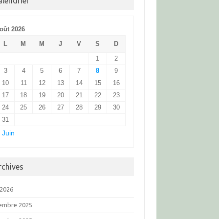
alendrier
oût 2026
L
M
M
J
V
S
D
1
2
3
4
5
6
7
8
9
10
11
12
13
14
15
16
17
18
19
20
21
22
23
24
25
26
27
28
29
30
31
 Juin
rchives
 2026
embre 2025