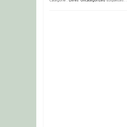
Catégorie :
Livres
Uncategorized
Étiquettes :