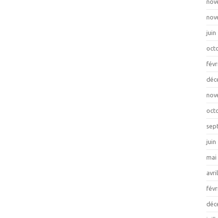
nov
nov
juin
oct
févr
déc
nov
oct
sep
juin
mai
avri
févr
déc