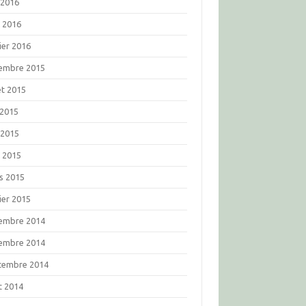
 2016
l 2016
ier 2016
embre 2015
let 2015
 2015
 2015
l 2015
s 2015
ier 2015
embre 2014
embre 2014
tembre 2014
t 2014