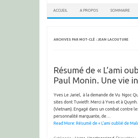
ACCUEIL
A PROPOS
SOMMAIRE
ARCHIVES PAR MOT-CLÉ :
JEAN LACOUTURE
Résumé de « L’ami oub
Paul Monin. Une vie i
Yves Le Jariel, à la demande de Vu Ngoc Quy
sites dont Tuvietfr. Merci à Yves et à Quynh.
(Vietnam). Engagé dans un combat contre les 
personnalité marquante, de…
Read More: Résumé de « L’ami oublié de Mal