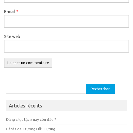
E-mail
*
Site web
Rechercher :
Articles récents
Đảng « lục tặc » nay còn đâu ?
Décès de Trương Hữu Lương