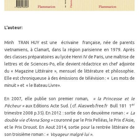
L’auteur:
Minh TRAN HUY est une écrivaine française, née de parents
vietnamiens, à Clamart, dans la région parisienne en 1979. Après
des classes préparatoires au lycée Henri IV de Paris, une maîtrise de
lettres et de Sciences-Po, elle devient rédactrice en chef adjointe
du « Magazine Littéraire », mensuel de littérature et philosophie.
Elle est chroniqueuse à des émissions de télévision : « Les mots de
minuit » et « le Bateau Livre».
En 2007, elle publie son premier roman,
« la Princesse et le
er
Pêcheur »
aux Editions Acte Sud. ( cf. Alasweb.free.fr Bull 181 1
trimestre 2008 p.35). En 2012 : sortie de son deuxième roman :
« La
double vie d’Anna Song »
couronné par le Prix Pelléas, le Prix d’Asie,
et le Prix Drouot. En Aout 2014, sortie pour la rentrée littéraire de
son troisième roman :
« Voyageur malgré lui ».