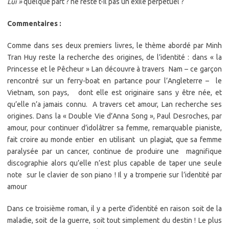
Lui »
quelque part ? ne reste t-il pas un exilé perpétuel ?
Commentaires :
Comme dans ses deux premiers livres, le thème abordé par Minh
Tran Huy reste la recherche des origines, de l’identité : dans « la
Princesse et le Pêcheur » Lan découvre à travers Nam – ce garçon
rencontré sur un ferry-boat en partance pour l’Angleterre – le
Vietnam, son pays, dont elle est originaire sans y être née, et
qu’elle n’a jamais connu. A travers cet amour, Lan recherche ses
origines. Dans la « Double Vie d’Anna Song », Paul Desroches, par
amour, pour continuer d’idolâtrer sa femme, remarquable pianiste,
fait croire au monde entier en utilisant un plagiat, que sa femme
paralysée par un cancer, continue de produire une magnifique
discographie alors qu’elle n’est plus capable de taper une seule
note sur le clavier de son piano ! Il y a tromperie sur l’identité par
amour
Dans ce troisième roman, il y a perte d’identité en raison soit de la
maladie, soit de la guerre, soit tout simplement du destin ! Le plus