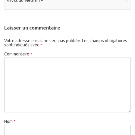
« Arts du Vietnam »
→
Laisser un commentaire
Votre adresse e-mail ne sera pas publiée.
Les champs obligatoires
sont indiqués avec
*
Commentaire
*
Nom
*