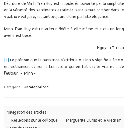
L’écriture de Minh Tran Huy est limpide, émouvante par la simplicité
et la véracité des sentiments exprimés, sans jamais tomber dans le
« patho » vulgaire, restant toujours d’une parfaite élégance.
Minh Tran Huy est un auteur fidèle à elle-même et à qui un long
avenir est tracé.
Nguyen-Tu Lan
[1]
Le prénom que la narratrice s’attribue « Linh » signifie « âme »
en vietnamien et non « Lumière » qui en fait est le vrai nom de
l’auteur : « Minh »
Catégorie :
Uncategorized
Navigation des articles
←
Réflexions sur le colloque
Marguerite Duras et le Vietnam