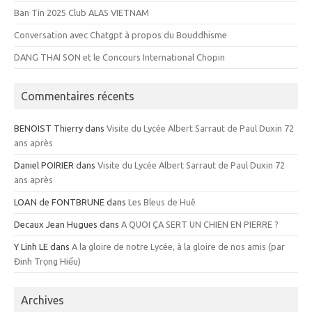
Ban Tin 2025 Club ALAS VIETNAM
Conversation avec Chatgpt à propos du Bouddhisme
DANG THAI SON et le Concours International Chopin
Commentaires récents
BENOIST Thierry
dans
Visite du Lycée Albert Sarraut de Paul Duxin 72
ans après
Daniel POIRIER
dans
Visite du Lycée Albert Sarraut de Paul Duxin 72
ans après
LOAN de FONTBRUNE
dans
Les Bleus de Huê
Decaux Jean Hugues
dans
A QUOI ÇA SERT UN CHIEN EN PIERRE ?
Y Linh LE
dans
A la gloire de notre Lycée, à la gloire de nos amis (par
Đinh Trọng Hiếu)
Archives