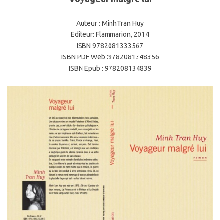
Auteur : MinhTran Huy
Editeur: Flammarion, 2014
ISBN 9782081333567
ISBN PDF Web :9782081348356
ISBN Epub : 978208134839