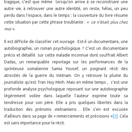
tragique, c’est que même lorsqu’on arrive à se reconstruire une
autre vie, à retrouver une autre identité, on reste, hélas, un peu
perdu dans l’espace, dans le temps : la couverture du livre résume
cette situation par cette phrase troublante :
« ce n’était plus chez
moi ».
Il est difficile de classifier cet ouvrage. Est-il un documentaire, une
autobiographie, un roman psychologique ? C’est un documentaire
précis et détaillé sur cette maladie inconnue dont souffrait Albert
Dadas, un remarquable reportage sur les performances de la
sprinteuse somalienne Samia Yousef, un poignant récit des
atrocités de la guerre du Vietnam. On y retrouve la plume du
journaliste qu’est Tran Huy Minh. Mais en même temps , c’est une
profonde analyse psychologique reposant sur une autobiographie
légèrement voilée dans laquelle l’auteur exprime toute sa
tendresse pour son père. Elle a pris quelques libertés dans la
traduction des prénoms vietnamiens . Elle s’en est excusée
d’ailleurs dans sa page de « remerciements et précisions »
[1]
. Cela
est sans importance pour le récit.