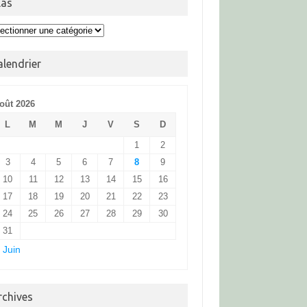
las
s
alendrier
oût 2026
L
M
M
J
V
S
D
1
2
3
4
5
6
7
8
9
10
11
12
13
14
15
16
17
18
19
20
21
22
23
24
25
26
27
28
29
30
31
 Juin
rchives