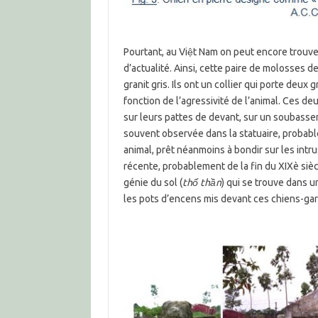
Pourtant, au Việt Nam on peut encore trouver 
d’actualité. Ainsi, cette paire de molosses 
granit gris. Ils ont un collier qui porte deux
fonction de l’agressivité de l’animal. Ces de
sur leurs pattes de devant, sur un soubassem
souvent observée dans la statuaire, probable
animal, prêt néanmoins à bondir sur les intru
récente, probablement de la fin du XIXè siècle
génie du sol (
thổ thần
) qui se trouve dans 
les pots d’encens mis devant ces chiens-gar