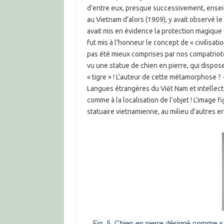
d’entre eux, presque successivement, enseign
au Vietnam d’alors (1909), y avait observé le 
avait mis en évidence la protection magique g
fut mis à l’honneur le concept de « civilisat
pas été mieux comprises par nos compatriote
vu une statue de chien en pierre, qui dispo
« tigre » ! L’auteur de cette métamorphose ?
Langues étrangères du Việt Nam et intellectu
comme à la localisation de l’objet ! L’image 
statuaire vietnamienne, au milieu d’autres e