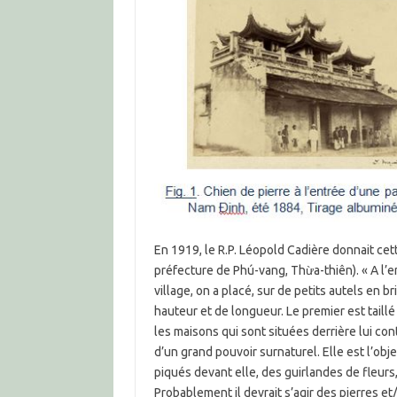
En 1919, le R.P. Léopold Cadière donnait ce
préfecture de Phú-vang, Thừa-thiên). « A l’
village, on a placé, sur de petits autels en 
hauteur et de longueur. Le premier est taill
les maisons qui sont situées derrière lui con
d’un grand pouvoir surnaturel. Elle est l’obj
piqués devant elle, des guirlandes de fleurs
Probablement il devrait s’agir des pierres e