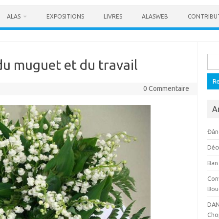
ALAS
EXPOSITIONS
LIVRES
ALASWEB
CONTRIBU
Rech
du muguet et du travail
0 Commentaire
A
Đảng
Déc
Ban
Con
Bou
DAN
Cho