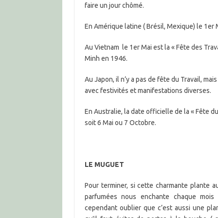
faire un jour chômé.
En Amérique latine ( Brésil, Mexique) le 1er
Au Vietnam le 1er Mai est la « Fête des Trav
Minh en 1946.
Au Japon, il n’y a pas de fête du Travail, m
avec festivités et manifestations diverses.
En Australie, la date officielle de la « Fête d
soit 6 Mai ou 7 Octobre.
LE MUGUET
Pour terminer, si cette charmante plante a
parfumées nous enchante chaque mois d
cependant oublier que c’est aussi une pl