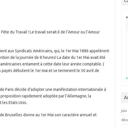
C
a
ête du Travail ! Le travail serait-il de l’Amour ou l’Amour
revient aux Syndicats Américains, qui, le 1er Mai 1886 appelèrent
ntion de la journée de 8 heures! La date du 1er Mai avait été
s américaines entament à cette date leur année comptable. (
payés débutent le 1er mai et se terminent le 30 avril de
«
 de Paris décide d’adopter une manifestation internationale à
, proposition rapidement adoptée par l’Allemagne, la
A
 les Etats Unis.
juin
e de Bruxelles donne au 1er Mai son caractère annuel et
déc