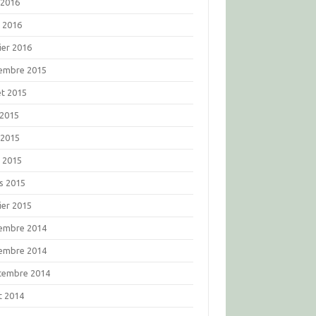
 2016
l 2016
ier 2016
embre 2015
let 2015
 2015
 2015
l 2015
s 2015
ier 2015
embre 2014
embre 2014
tembre 2014
t 2014