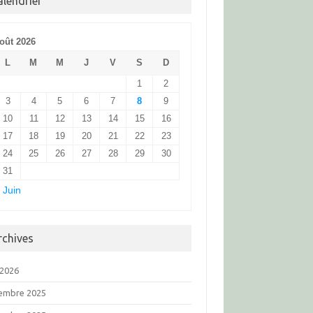
alendrier
oût 2026
L
M
M
J
V
S
D
1
2
3
4
5
6
7
8
9
10
11
12
13
14
15
16
17
18
19
20
21
22
23
24
25
26
27
28
29
30
31
 Juin
rchives
 2026
embre 2025