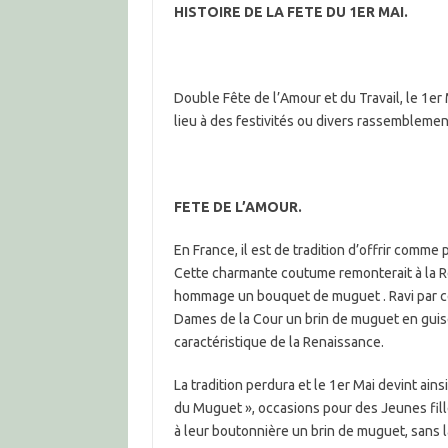
HISTOIRE DE LA FETE DU 1ER MAI.
Double Fête de l’Amour et du Travail, le 1
lieu à des festivités ou divers rassemblemen
FETE DE L’AMOUR.
En France, il est de tradition d’offrir comm
Cette charmante coutume remonterait à la Re
hommage un bouquet de muguet . Ravi par ce 
Dames de la Cour un brin de muguet en guis
caractéristique de la Renaissance.
La tradition perdura et le 1er Mai devint ains
du Muguet », occasions pour des Jeunes fil
à leur boutonnière un brin de muguet, sans l