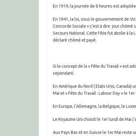
En 1919, la journée de 8 heures est adoptée
En 1941, la loi, sous le gouvernement de Vic
Concorde Sociale » c’est à dire jour chômé s
Secours National. Cette Fête fut abolie à la 
déclaré chômé et payé.
Si le concept de la « Fête du Travail » est 
cependant.
En Amérique du Nord ( Etats Unis, Canada) une
Mai et « Fête du Travail : Labour Day » le 1
En Europe, l’Allemagne, la Belgique, le Lux
Le Royaume Uni choisit le 1er lundi de Mai (
Aux Pays Bas et en Suisse le 1er Mai reste un