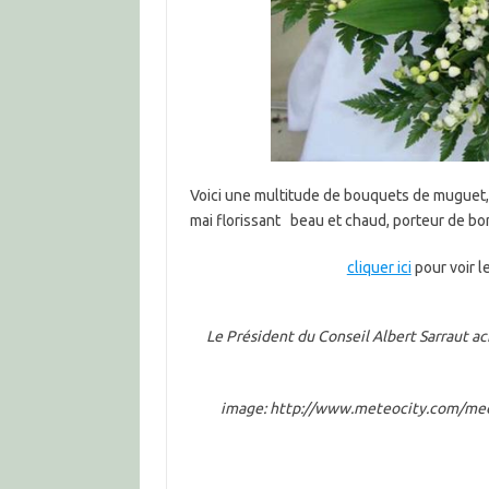
Voici une multitude de bouquets de muguet, 
mai florissant beau et chaud, porteur de bo
cliquer ici
pour voir l
Le Président du Conseil Albert Sarraut 
image:
http://www.meteocity.com/med