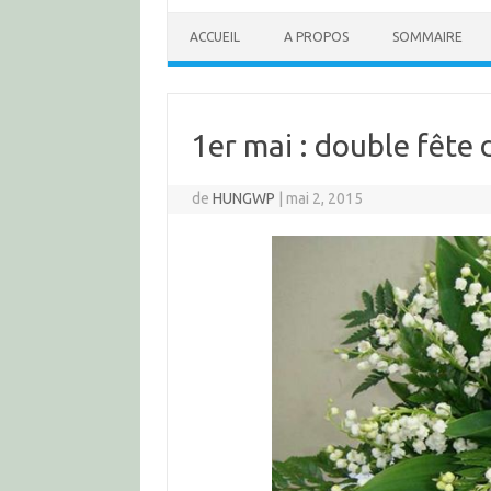
ACCUEIL
A PROPOS
SOMMAIRE
1er mai : double fête 
de
HUNGWP
|
mai 2, 2015