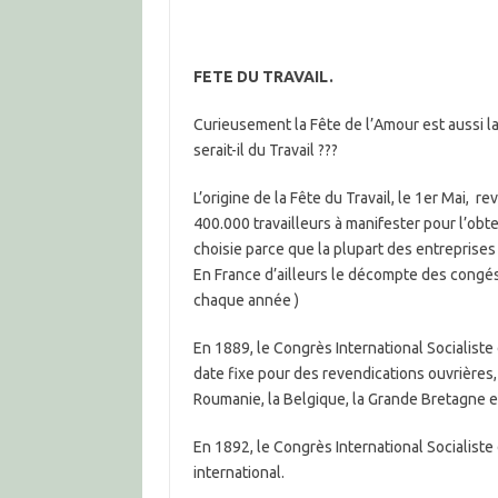
FETE DU TRAVAIL.
Curieusement la Fête de l’Amour est aussi la F
serait-il du Travail ???
L’origine de la Fête du Travail, le 1er Mai, 
400.000 travailleurs à manifester pour l’obte
choisie parce que la plupart des entreprise
En France d’ailleurs le décompte des congés 
chaque année )
En 1889, le Congrès International Socialiste
date fixe pour des revendications ouvrières
Roumanie, la Belgique, la Grande Bretagne et
En 1892, le Congrès International Socialist
international.