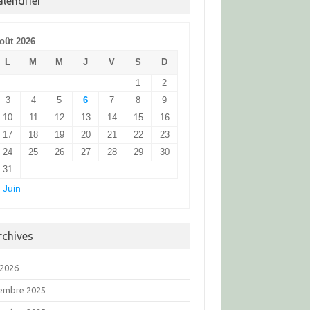
alendrier
oût 2026
L
M
M
J
V
S
D
1
2
3
4
5
6
7
8
9
10
11
12
13
14
15
16
17
18
19
20
21
22
23
24
25
26
27
28
29
30
31
 Juin
rchives
 2026
embre 2025