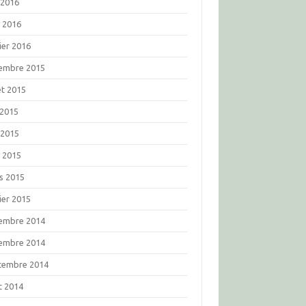
 2016
l 2016
ier 2016
embre 2015
let 2015
 2015
 2015
l 2015
s 2015
ier 2015
embre 2014
embre 2014
tembre 2014
t 2014