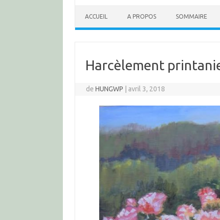
ACCUEIL
A PROPOS
SOMMAIRE
Harcèlement printani
de
HUNGWP
|
avril 3, 2018