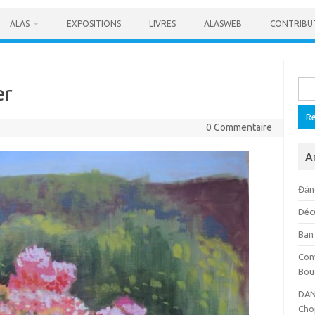
ALAS
EXPOSITIONS
LIVRES
ALASWEB
CONTRIBU
Rech
er
0 Commentaire
A
Đảng
Déc
Ban
Con
Bou
DAN
Cho